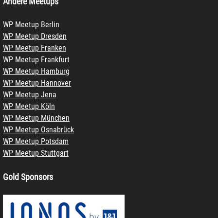
Andere Meetups
WP Meetup Berlin
WP Meetup Dresden
WP Meetup Franken
WP Meetup Frankfurt
WP Meetup Hamburg
WP Meetup Hannover
WP Meetup Jena
WP Meetup Köln
WP Meetup München
WP Meetup Osnabrück
WP Meetup Potsdam
WP Meetup Stuttgart
Gold Sponsors