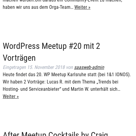
haben wir uns aus dem Orga-Team…
Weiter »
WordPress Meetup #20 mit 2
Vorträgen
Eingetragen
15. November 2018
von
saasweb-admin
Heute findet das 20. WP Meetup Karlsruhe statt (bei 1&1 IONOS).
Wir haben 2 Vorträge: Lucas R. mit dem Thema „Trends bei
Hosting- und Serviceanbieter“ und Martin W. unterhält sich…
Weiter »
After Meetup Cocktails by Craig