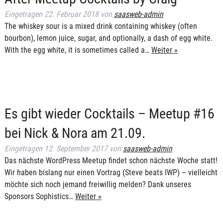
Eingetragen
22. Februar 2018
von
saasweb-admin
The whiskey sour is a mixed drink containing whiskey (often
bourbon), lemon juice, sugar, and optionally, a dash of egg white.
With the egg white, it is sometimes called a…
Weiter »
Es gibt wieder Cocktails – Meetup #16
bei Nick & Nora am 21.09.
Eingetragen
12. September 2017
von
saasweb-admin
Das nächste WordPress Meetup findet schon nächste Woche statt!
Wir haben bislang nur einen Vortrag (Steve beats IWP) – vielleicht
möchte sich noch jemand freiwillig melden? Dank unseres
Sponsors Sophistics…
Weiter »