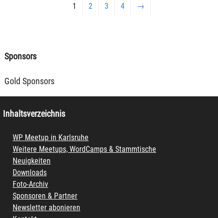
1
2
3
4
→
Sponsors
Gold Sponsors
Inhaltsverzeichnis
WP Meetup in Karlsruhe
Weitere Meetups, WordCamps & Stammtische
Neuigkeiten
Downloads
Foto-Archiv
Sponsoren & Partner
Newsletter abonieren