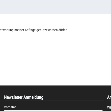
antwortung meiner Anfrage genutzt werden dürfen.
Newsletter Anmeldung
A
WP
Vorname