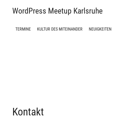
WordPress Meetup Karlsruhe
TERMINE
KULTUR DES MITEINANDER
NEUIGKEITEN
Kontakt