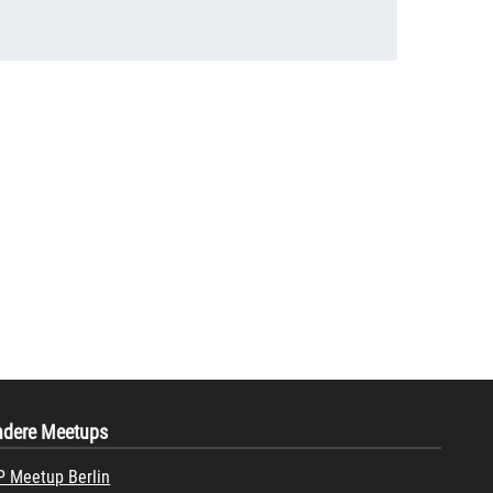
ndere Meetups
 Meetup Berlin