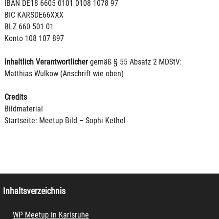
IBAN DE18 6605 0101 0108 1078 97
BIC KARSDE66XXX
BLZ 660 501 01
Konto 108 107 897
Inhaltlich Verantwortlicher
gemäß § 55 Absatz 2 MDStV:
Matthias Wulkow (Anschrift wie oben)
Credits
Bildmaterial
Startseite: Meetup Bild – Sophi Kethel
Inhaltsverzeichnis
WP Meetup in Karlsruhe