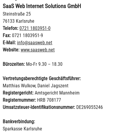
SaaS Web Internet Solutions GmbH
Steinstraße 25
76133 Karlsruhe
Telefon:
0721 1803951-0
Fax:
0721 1803951-9
E-Mail:
info@saasweb.net
Website:
www.saasweb.net
Bürozeiten:
Mo-Fr 9.30 – 18.30
Vertretungsberechtigte Geschäftsführer:
Matthias Wulkow, Daniel Jagszent
Registergericht:
Amtsgericht Mannheim
Registernummer:
HRB 708177
Umsatzsteuer-Identifikationsnummer:
DE269055246
Bankverbindung:
Sparkasse Karlsruhe