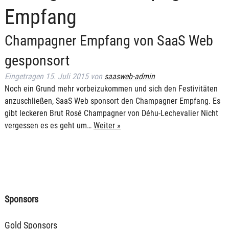
Empfang
Champagner Empfang von SaaS Web
gesponsort
Eingetragen
15. Juli 2015
von
saasweb-admin
Noch ein Grund mehr vorbeizukommen und sich den Festivitäten
anzuschließen, SaaS Web sponsort den Champagner Empfang. Es
gibt leckeren Brut Rosé Champagner von Déhu-Lechevalier Nicht
vergessen es es geht um…
Weiter »
Sponsors
Gold Sponsors