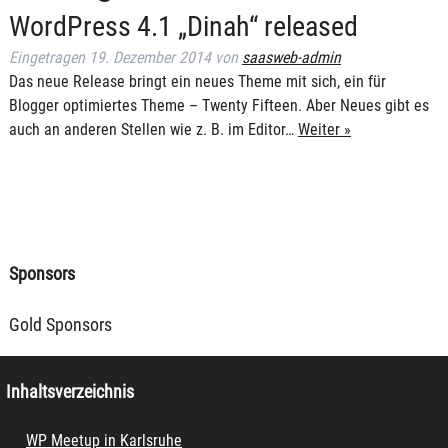
WordPress 4.1 „Dinah“ released
Eingetragen
19. Dezember 2014
von
saasweb-admin
Das neue Release bringt ein neues Theme mit sich, ein für
Blogger optimiertes Theme – Twenty Fifteen. Aber Neues gibt es
auch an anderen Stellen wie z. B. im Editor…
Weiter »
Sponsors
Gold Sponsors
Inhaltsverzeichnis
WP Meetup in Karlsruhe