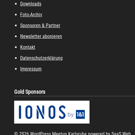
Downloads
Foto-Archiv
Sponsoren & Partner
Newsletter abonieren
Kontakt
Datenschutzerklärung
Impressum
Gold Sponsors
© 2026 WordPress Meetup Karlsruhe powered by
SaaS Web
.