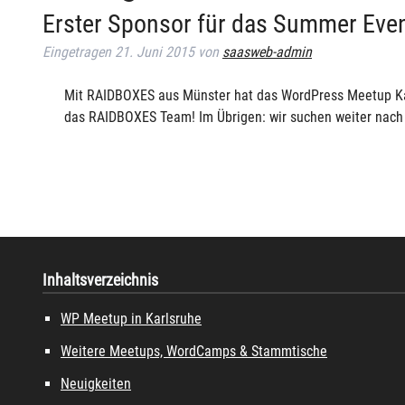
Erster Sponsor für das Summer Ev
Eingetragen
21. Juni 2015
von
saasweb-admin
Mit RAIDBOXES aus Münster hat das WordPress Meetup Kar
das RAIDBOXES Team! Im Übrigen: wir suchen weiter nach
Inhaltsverzeichnis
WP Meetup in Karlsruhe
Weitere Meetups, WordCamps & Stammtische
Neuigkeiten