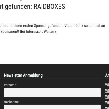
ent gefunden: RAIDBOXES
lsruhe einen ersten Sponsor gefunden. Vielen Dank schon mal an
 Sponsoren!! Bei Interesse…
Weiter »
Newsletter Anmeldung
A
WP
Vorname
WP
WP
Nachname
WP
W