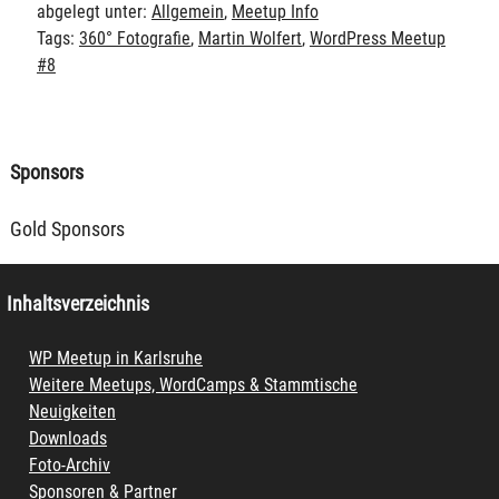
abgelegt unter:
Allgemein
,
Meetup Info
Tags:
360° Fotografie
,
Martin Wolfert
,
WordPress Meetup
#8
Sponsors
Gold Sponsors
Inhaltsverzeichnis
WP Meetup in Karlsruhe
Weitere Meetups, WordCamps & Stammtische
Neuigkeiten
Downloads
Foto-Archiv
Sponsoren & Partner