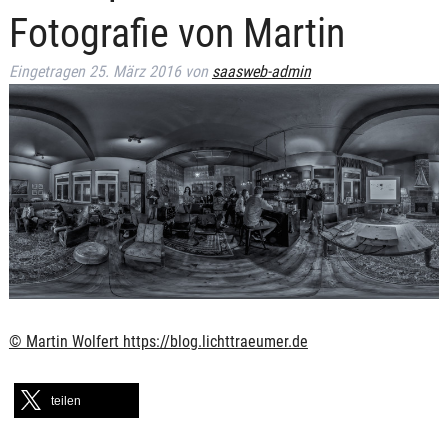
Fotografie von Martin
Eingetragen
25. März 2016
von
saasweb-admin
© Martin Wolfert https://blog.lichttraeumer.de
teilen