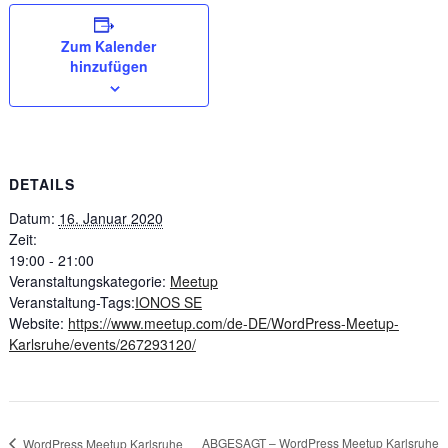
Zum Kalender
hinzufügen
DETAILS
Datum:
16. Januar 2020
Zeit:
19:00 - 21:00
Veranstaltungskategorie:
Meetup
Veranstaltung-Tags:
IONOS SE
Website:
https://www.meetup.com/de-DE/WordPress-Meetup-
Karlsruhe/events/267293120/
ABGESAGT – WordPress Meetup Karlsruhe
WordPress Meetup Karlsruhe