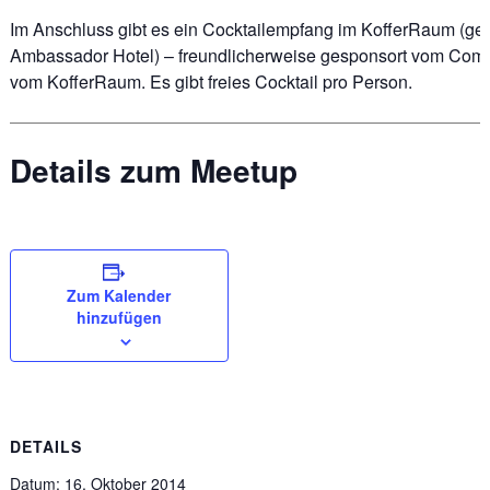
Im Anschluss gibt es ein Cocktailempfang im KofferRaum (g
Ambassador Hotel) – freundlicherweise gesponsort vom C
vom KofferRaum. Es gibt freies Cocktail pro Person.
Details zum Meetup
Zum Kalender
hinzufügen
DETAILS
Datum:
16. Oktober 2014