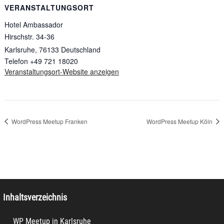
VERANSTALTUNGSORT
Hotel Ambassador
Hirschstr. 34-36
Karlsruhe
,
76133
Deutschland
Telefon
+49 721 18020
Veranstaltungsort-Website anzeigen
WordPress Meetup Franken
WordPress Meetup Köln
Inhaltsverzeichnis
WP Meetup in Karlsruhe