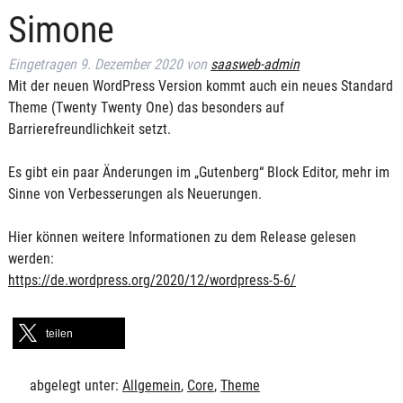
Simone
Eingetragen
9. Dezember 2020
von
saasweb-admin
Mit der neuen WordPress Version kommt auch ein neues Standard
Theme (Twenty Twenty One) das besonders auf
Barrierefreundlichkeit setzt.
Es gibt ein paar Änderungen im „Gutenberg“ Block Editor, mehr im
Sinne von Verbesserungen als Neuerungen.
Hier können weitere Informationen zu dem Release gelesen
werden:
https://de.wordpress.org/2020/12/wordpress-5-6/
teilen
abgelegt unter:
Allgemein
,
Core
,
Theme