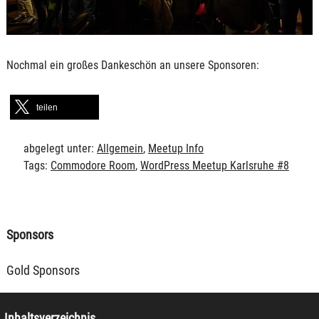
Nochmal ein großes Dankeschön an unsere Sponsoren:
teilen
abgelegt unter:
Allgemein
,
Meetup Info
Tags:
Commodore Room
,
WordPress Meetup Karlsruhe #8
Sponsors
Gold Sponsors
Inhaltsverzeichnis