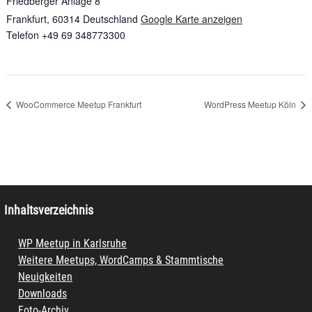
Friedberger Anlage 8
Frankfurt
,
60314
Deutschland
Google Karte anzeigen
Telefon
+49 69 348773300
WooCommerce Meetup Frankfurt
WordPress Meetup Köln
Inhaltsverzeichnis
WP Meetup in Karlsruhe
Weitere Meetups, WordCamps & Stammtische
Neuigkeiten
Downloads
Foto-Archiv