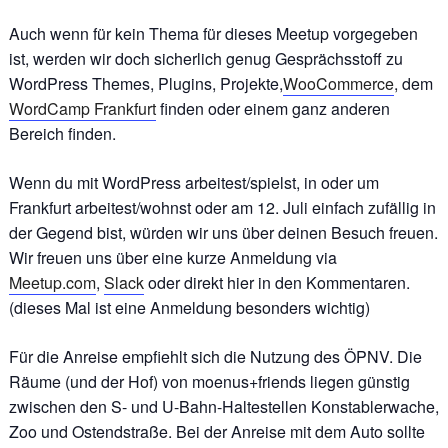
Auch wenn für kein Thema für dieses Meetup vorgegeben
ist, werden wir doch sicherlich genug Gesprächsstoff zu
WordPress Themes, Plugins, Projekte,
WooCommerce
, dem
WordCamp Frankfurt
finden oder einem ganz anderen
Bereich finden.
Wenn du mit WordPress arbeitest/spielst, in oder um
Frankfurt arbeitest/wohnst oder am 12. Juli einfach zufällig in
der Gegend bist, würden wir uns über deinen Besuch freuen.
Wir freuen uns über eine kurze Anmeldung via
Meetup.com
,
Slack
oder direkt hier in den Kommentaren.
(dieses Mal ist eine Anmeldung besonders wichtig)
Für die Anreise empfiehlt sich die Nutzung des ÖPNV. Die
Räume (und der Hof) von moenus+friends liegen günstig
zwischen den S- und U-Bahn-Haltestellen Konstablerwache,
Zoo und Ostendstraße. Bei der Anreise mit dem Auto sollte