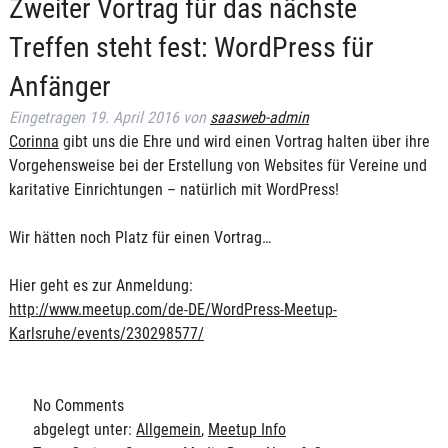
Zweiter Vortrag für das nächste
Treffen steht fest: WordPress für
Anfänger
Eingetragen
19. April 2016
von
saasweb-admin
Corinna
gibt uns die Ehre und wird einen Vortrag halten über ihre
Vorgehensweise bei der Erstellung von Websites für Vereine und
karitative Einrichtungen – natürlich mit WordPress!
Wir hätten noch Platz für einen Vortrag…
Hier geht es zur Anmeldung:
http://www.meetup.com/de-DE/WordPress-Meetup-
Karlsruhe/events/230298577/
No
Comments
abgelegt unter:
Allgemein
,
Meetup Info