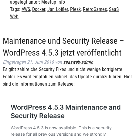
abgelegt unter:
Meetup Info
Tags:
AWS
,
Docker
,
Jan Löffler
,
Plesk
,
RetroGames
,
SaaS
Web
Maintenance und Security Release –
WordPress 4.5.3 jetzt veröffentlicht
Eingetragen
21. Juni 2016
von
saasweb-admin
Es gibt zahlreiche Security Fixes und nicht wenige korrigierte
Fehler. Es wird empfohlen schnell das Update durchzuführen. Hier
sind die Informationen zum Release: