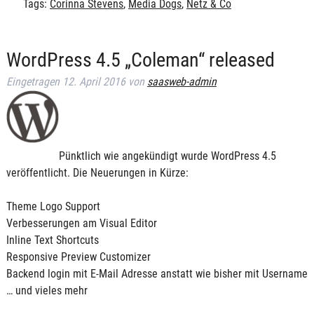
Tags:
Corinna Stevens
,
Media Dogs
,
Netz & Co
WordPress 4.5 „Coleman“ released
Eingetragen
12. April 2016
von
saasweb-admin
Pünktlich wie angekündigt wurde WordPress 4.5
veröffentlicht. Die Neuerungen in Kürze:
Theme Logo Support
Verbesserungen am Visual Editor
Inline Text Shortcuts
Responsive Preview Customizer
Backend login mit E-Mail Adresse anstatt wie bisher mit Username
… und vieles mehr