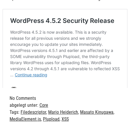
No
Comments
abgelegt unter:
Core
Tags:
Filedescriptor
,
Mario Heiderich
,
Masato Kinugawa
,
MediaElement.js
,
Plupload
,
XSS