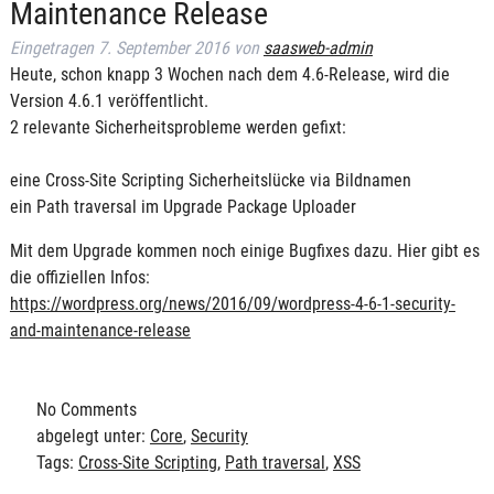
Maintenance Release
Eingetragen
7. September 2016
von
saasweb-admin
Heute, schon knapp 3 Wochen nach dem 4.6-Release, wird die
Version 4.6.1 veröffentlicht.
2 relevante Sicherheitsprobleme werden gefixt:
eine Cross-Site Scripting Sicherheitslücke via Bildnamen
ein Path traversal im Upgrade Package Uploader
Mit dem Upgrade kommen noch einige Bugfixes dazu. Hier gibt es
die offiziellen Infos:
https://wordpress.org/news/2016/09/wordpress-4-6-1-security-
and-maintenance-release
No
Comments
abgelegt unter:
Core
,
Security
Tags:
Cross-Site Scripting
,
Path traversal
,
XSS