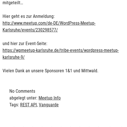
mitgeteilt…
Hier geht es zur Anmeldung:
http://www.meetup.com/de-DE/WordPress-Meetup-
Karlsruhe/events/230298577/
und hier zur Event-Seite:
https://wpmeetup-karlsruhe.de/tribe-events/wordpress-meetup-
karlsruhe-9/
Vielen Dank an unsere Sponsoren 1&1 und Mittwald.
No
Comments
abgelegt unter:
Meetup Info
Tags:
REST API
,
Vanguarde