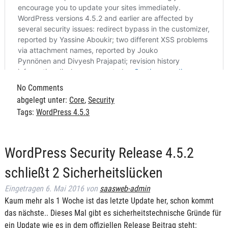
No
Comments
abgelegt unter:
Core
,
Security
Tags:
WordPress 4.5.3
WordPress Security Release 4.5.2
schließt 2 Sicherheitslücken
Eingetragen
6. Mai 2016
von
saasweb-admin
Kaum mehr als 1 Woche ist das letzte Update her, schon kommt
das nächste.. Dieses Mal gibt es sicherheitstechnische Gründe für
ein Update wie es in dem offiziellen Release Beitrag steht: