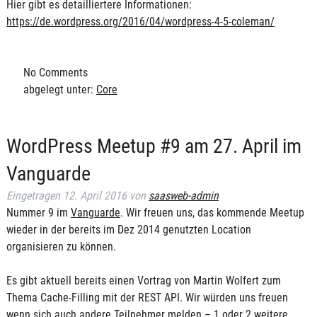
Hier gibt es detailliertere Informationen:
https://de.wordpress.org/2016/04/wordpress-4-5-coleman/
No
Comments
abgelegt unter:
Core
WordPress Meetup #9 am 27. April im
Vanguarde
Eingetragen
12. April 2016
von
saasweb-admin
Nummer 9 im
Vanguarde
. Wir freuen uns, das kommende Meetup
wieder in der bereits im Dez 2014 genutzten Location
organisieren zu können.
Es gibt aktuell bereits einen Vortrag von Martin Wolfert zum
Thema Cache-Filling mit der REST API. Wir würden uns freuen
wenn sich auch andere Teilnehmer melden – 1 oder 2 weitere