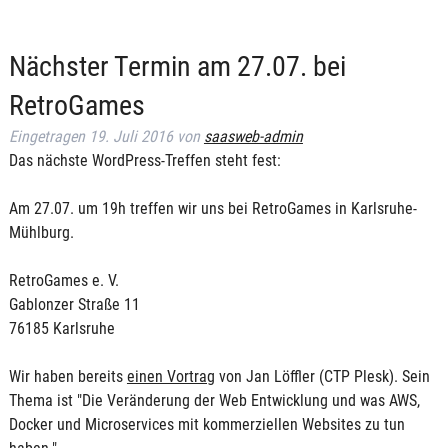
Nächster Termin am 27.07. bei
RetroGames
Eingetragen
19. Juli 2016
von
saasweb-admin
Das nächste WordPress-Treffen steht fest:
Am 27.07. um 19h treffen wir uns bei RetroGames in Karlsruhe-
Mühlburg.
RetroGames e. V.
Gablonzer Straße 11
76185 Karlsruhe
Wir haben bereits
einen Vortrag
von Jan Löffler (CTP Plesk). Sein
Thema ist "Die Veränderung der Web Entwicklung und was AWS,
Docker und Microservices mit kommerziellen Websites zu tun