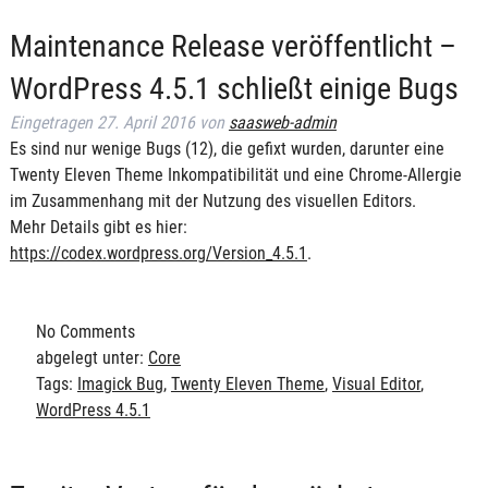
Maintenance Release veröffentlicht –
WordPress 4.5.1 schließt einige Bugs
Eingetragen
27. April 2016
von
saasweb-admin
Es sind nur wenige Bugs (12), die gefixt wurden, darunter eine
Twenty Eleven Theme Inkompatibilität und eine Chrome-Allergie
im Zusammenhang mit der Nutzung des visuellen Editors.
Mehr Details gibt es hier:
https://codex.wordpress.org/Version_4.5.1
.
No
Comments
abgelegt unter:
Core
Tags:
Imagick Bug
,
Twenty Eleven Theme
,
Visual Editor
,
WordPress 4.5.1